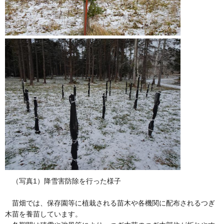
（写真1）降雪害防除を行った様子
苗畑では、保存園等に植栽される苗木や各機関に配布されるつぎ
木苗を養苗しています。