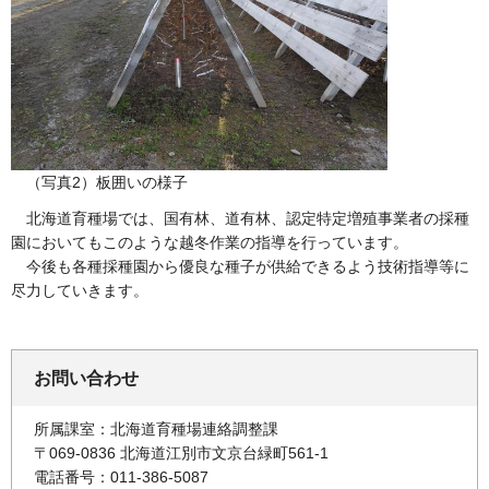
（写真2）板囲いの様子
北海道育種場では、国有林、道有林、認定特定増殖事業者の採種
園においてもこのような越冬作業の指導を行っています。
今後も各種採種園から優良な種子が供給できるよう技術指導等に
尽力していきます。
お問い合わせ
所属課室：北海道育種場連絡調整課
〒069-0836 北海道江別市文京台緑町561-1
電話番号：011-386-5087