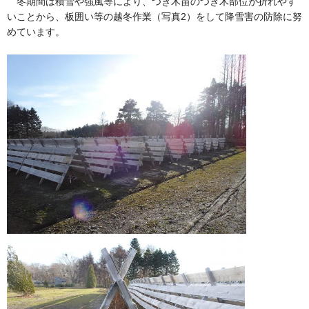
冬期間は積雪や強風等により、つぎ木苗のつぎ木部位が折れやす
いことから、板囲い等の越冬作業（写真2）をして降雪害の防除に努
めています。