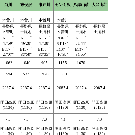
白川
東俣沢
瀬戸川
センミ沢
八海山荘
大又山荘
木曽川
木曽川
木曽川
木曽川
長野県
長野県
長野県
長野県
長野県
長野県
木曽町
王滝村
王滝村
木曽町
王滝村
王滝村
N35゜
N35゜
N35゜
N36゜
N35゜
47′60″
46′28″
47′38″
01′17″
51′44″
E137゜
E137゜
E137゜
E137゜
E137゜
27′07″
33′59″
33′35″
46′39″
31′55″
1062
1040
905
1155
1670
1594
537
1976
3690
2087.4
2087.4
2087.4
2087.4
2087.4
2087.4
開田高原
開田高原
開田高原
開田高原
開田高原
開田高原
(1130)
(1130)
(1130)
(1130)
(1130)
(1130)
7.3
7.3
7.3
7.3
7.3
7.3
開田高原
開田高原
開田高原
開田高原
開田高原
開田高原
(1130)
(1130)
(1130)
(1130)
(1130)
(1130)