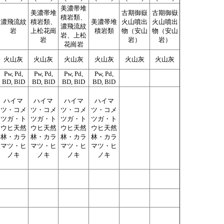
美濃帯堆
美濃帯堆
古期御嶽
古期御嶽
積岩類、
濃飛流紋
積岩類、
美濃帯堆
火山噴出
火山噴出
濃飛流紋
岩
上松花崗
積岩類
物（安山
物（安山
岩、上松
岩
岩）
岩）
花崗岩
火山灰
火山灰
火山灰
火山灰
火山灰
火山灰
Pw, Pd,
Pw, Pd,
Pw, Pd,
Pw, Pd,
BD, BlD
BD, BlD
BD, BlD
BD, BlD
ハイマ
ハイマ
ハイマ
ハイマ
ツ・コメ
ツ・コメ
ツ・コメ
ツ・コメ
ツガ・ト
ツガ・ト
ツガ・ト
ツガ・ト
ウヒ天然
ウヒ天然
ウヒ天然
ウヒ天然
林・カラ
林・カラ
林・カラ
林・カラ
マツ・ヒ
マツ・ヒ
マツ・ヒ
マツ・ヒ
ノキ
ノキ
ノキ
ノキ