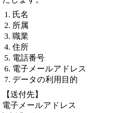
氏名
所属
職業
住所
電話番号
電子メールアドレス
データの利用目的
【送付先】
電子メールアドレス