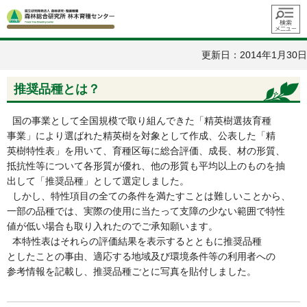
メニュ
ー
更新日：2014年1月30日
推奨品種とは？
国の事業として全国規模で取り組んできた「精英樹選抜育種
事業」により選ばれた精英樹を対象として作成、公表した「精
英樹特性表」を用いて、育種区毎に総合評価、成長、材の形質、
抵抗性等について各形質が優れ、他の形質も平均以上のものを抽
出して「推奨品種」として選定しました。
しかし、特性項目の全ての条件を満たすことは難しいことから、
一部の品種では、実際の使用に当たって支障の少ない範囲で特性
値が低い場合も取り入れたのでご承知願います。
本特性表はそれらの評価結果を表示するとともに推奨品種
としたことの事由、適応する地域及び環境条件等の利用者への
参考情報を記載し、推奨品種ごとに写真を貼付しました。