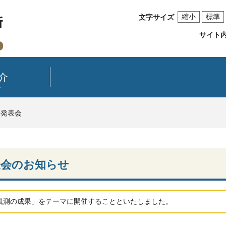
縮小
標準
文字サイズ
サイト
介
果発表会
表会のお知らせ
観測の成果」をテーマに開催することといたしました。