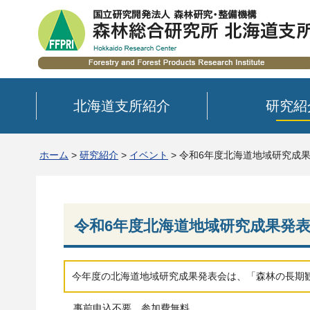
北海道支所紹介
研究紹
ホーム
>
研究紹介
>
イベント
> 令和6年度北海道地域研究成
令和6年度北海道地域研究成果発
今年度の北海道地域研究成果発表会は、「森林の長期
事前申込不要、参加費無料