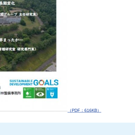
（PDF：616KB）