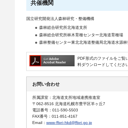
共催機関
国立研究開発法人森林研究・整備機構
森林総合研究所北海道支所
森林総合研究所林木育種センター北海道育種場
森林整備センター東北北海道整備局北海道水源林
PDF形式のファイルをご覧いただ
料ダウンロードしてくださ
お問い合わせ
所属課室：北海道支所地域連携推進室
〒062-8516 北海道札幌市豊平区羊ヶ丘7
電話番号：011-590-5503
FAX番号：011-851-4167
Email：
www-ffpri-hkd@ffpri.go.jp