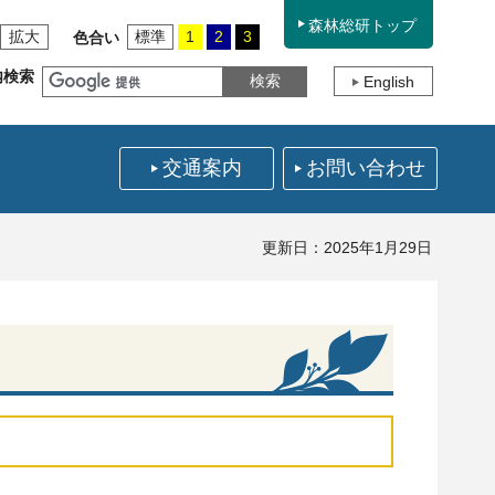
森林総研トップ
拡大
標準
1
2
3
色合い
内検索
English
交通案内
お問い合わせ
更新日：2025年1月29日