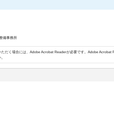
整備事務所
く場合には、Adobe Acrobat Readerが必要です。Adobe Acr
い。