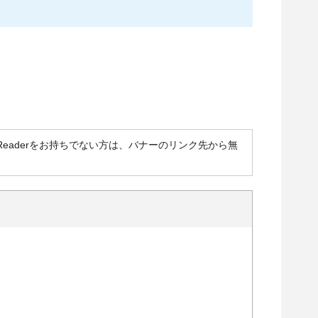
obat Readerをお持ちでない方は、バナーのリンク先から無