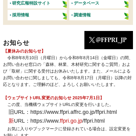
研究広報特設サイト
データベース
採用情報
調達情報
お知らせ
【夏休みのお知らせ】
令和8年8月10日（月曜日）から令和8年8月14日（金曜日）の間、
お問い合わせ窓口の「森林、林業、木材研究に関するご質問」およ
び「取材」に関する受付はお休みいたします。また、メールによる
お問い合わせに関しましても、令和8年8月17日（月曜日）以降の対
応となります。ご理解のほど、よろしくお願いいたします。
【ウェブサイトURL変更のお知らせ 2025年7月1日】
この度、当機構ウェブサイトURLの変更を行いました。
旧URL：https://www.ffpri.affrc.go.jp/ffpri.html
新
URL：https://www.
ffpri.go.jp
/ffpri.html
お気に入りやブックマークに登録されている場合は、設定変更を
お願いします。