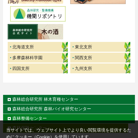
北海道支所
東北支所
多摩森林科学園
関西支所
四国支所
九州支所
森林総合研究所
林木育種センター
森林総合研究所
森林バイオ研究センター
森林整備センター
森林保険センター
当サイトでは、ウェブサイト上でより良い閲覧環境を提供するた
めにクッキー（Cookie）を使用しています。