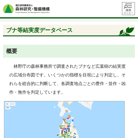
メニュ
ー
ブナ等結実度データベース
概要
林野庁の森林事務所で調査されたブナなど広葉樹の結実度
の広域分布図です。いくつかの指標を目視により判定し、そ
れらを総合的に判断して、各調査地点ごとの豊作・並作・凶
作・無作を判定しています。