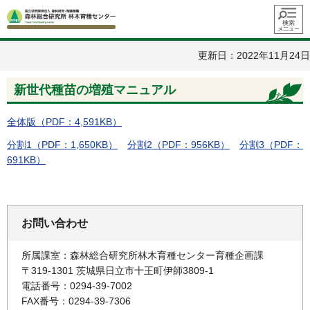
メニュ
ー
更新日：2022年11月24日
新世代種苗の増殖マニュアル
全体版（PDF：4,591KB）
分割1（PDF：1,650KB）
分割2（PDF：956KB）
分割3（PDF：
691KB）
お問い合わせ
所属課室：森林総合研究所林木育種センター育種企画課
〒319-1301 茨城県日立市十王町伊師3809-1
電話番号：0294-39-7002
FAX番号：0294-39-7306