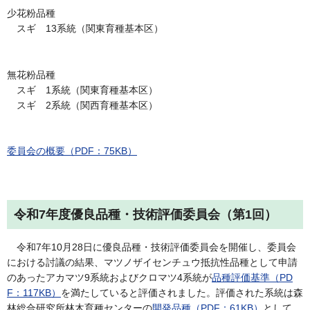
少花粉品種
スギ 13系統（関東育種基本区）
無花粉品種
スギ 1系統（関東育種基本区）
スギ 2系統（関西育種基本区）
委員会の概要（PDF：75KB）
令和7年度優良品種・技術評価委員会（第1回）
令和7年10月28日に優良品種・技術評価委員会を開催し、委員会
における討議の結果、マツノザイセンチュウ抵抗性品種として申請
のあったアカマツ9系統およびクロマツ4系統が
品種評価基準（PD
F：117KB）
を満たしていると評価されました。評価された系統は森
林総合研究所林木育種センターの
開発品種（PDF：61KB）
として、