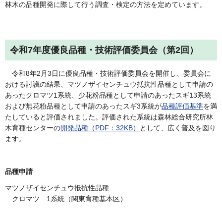
林木の品種開発に際して行う調査・検定の方法を定めています。
令和7年度優良品種・技術評価委員会（第2回）
令和8年2月3日に優良品種・技術評価委員会を開催し、委員会に
おける討議の結果、マツノザイセンチュウ抵抗性品種として申請の
あったクロマツ1系統、少花粉品種として申請のあったスギ13系統
および無花粉品種として申請のあったスギ3系統が
品種評価基準
を満
たしていると評価されました。評価された系統は森林総合研究所林
木育種センターの
開発品種（PDF：32KB）
として、広く普及を図り
ます。
品種申請
マツノザイセンチュウ抵抗性品種
クロマツ 1系統（関東育種基本区）