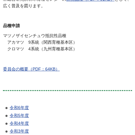
広く普及を図ります。
品種申請
マツノザイセンチュウ抵抗性品種
アカマツ 9系統（関西育種基本区）
クロマツ 4系統（九州育種基本区）
委員会の概要（PDF：64KB）
令和6年度
令和5年度
令和4年度
令和3年度