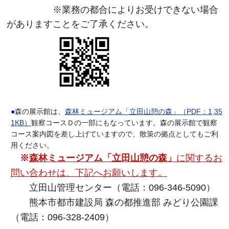
※業務の都合によりお受けできない場合
がありますことをご了承ください。
●
森の展示館は、
森林ミュージアム「立田山憩の森」（PDF：1,35
1KB）
観察コースＤの一部にもなっています。森の展示館で観察
コース案内図を差し上げていますので、散策の拠点としてもご利
用ください。
※
森林ミュージアム「立田山憩の森」
に関するお
問い合わせは、下記へお願いします。
立田山管理センター（電話：096-346-5090）
熊本市都市建設局 森の都推進部 みどり公園課
（電話：096-328-2409）