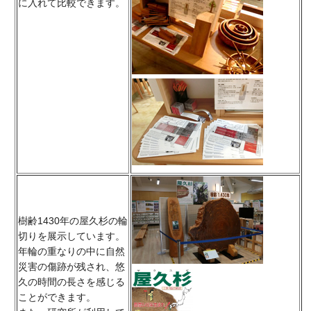
に入れて比較できます。
樹齢1430年の屋久杉の輪
切りを展示しています。
年輪の重なりの中に自然
災害の傷跡が残され、悠
久の時間の長さを感じる
ことができます。