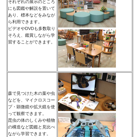
それぞれの展示のところ
にも図鑑や解説を置いて
あり、標本などをみなが
ら利用できます。
ビデオやDVDも多数取り
そろえ、鑑賞しながら学
習することができます。
森で見つけた木の葉や虫
などを、マイクロスコー
プ・顕微鏡や拡大鏡を使
って観察できます。
昆虫の体のしくみや植物
の構造など図鑑と見比べ
ながら学習できます。