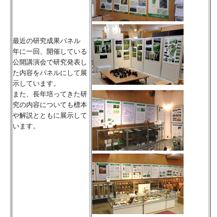
最近の研究成果パネル
年に一回、開催している
公開講演会で研究発表し
た内容をパネルにして展
示しています。
また、長年培ってきた研
究の内容についても標本
や解説とともに展示して
います。