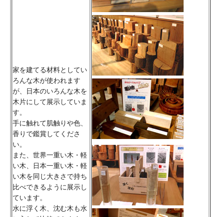
家を建てる材料としてい
ろんな木が使われます
が、日本のいろんな木を
木片にして展示していま
す。
手に触れて肌触りや色、
香りで鑑賞してくださ
い。
また、世界一重い木・軽
い木、日本一重い木・軽
い木を同じ大きさで持ち
比べできるように展示し
ています。
水に浮く木、沈む木も水