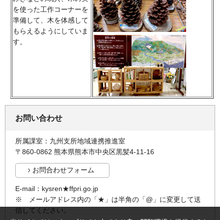
を使った工作コーナーを
準備して、木を体感して
もらえるようにしていま
す。
お問い合わせ
所属課室：九州支所地域連携推進室
〒860-0862 熊本県熊本市中央区黒髪4-11-16
E-mail：kysren★ffpri.go.jp
※ メールアドレス内の「★」は半角の「@」に変更して送
信してください。