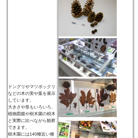
ドングリやマツボックリ
などの木の実や葉を展示
しています。
大きさや形もいろいろ、
植物図鑑や樹木園の樹木
と実際に比べながら観察
できます。
樹木園には140種近い種