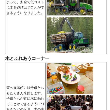
まって、安全で低コスト
に木を運び出すことがで
きるようになりました。
木とふれあうコーナー
森の展示館には子供たち
もたくさん来館します。
子供たちが直に木に触れ
ることができるようにつ
みきなどの玩具、木の実