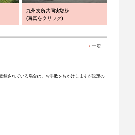
九州支所共同実験棟
(写真をクリック)
一覧
ご登録されている場合は、お手数をおかけしますが設定の