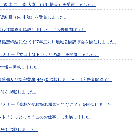
（鈴木 圭、森 大喜、山川 博美）を受賞しました。
団奨励賞（東川 航）を受賞しました。
木伐採業務を掲載しました。（広告期間終了）
携協定締結記念 令和7年度九州地域公開講演会を開催しました。
のセミナー「立田山はドングリの森」を開催しました。
所年報を掲載しました。
賃貸借及び保守業務(4台)を掲載しました。（広告期間終了）
3号を掲載しました。
のセミナー「森林の気候緩和機能ってなに？」を開催しました。
ント「しっとっと？国のお仕事」に出展しました。
2号を掲載しました。