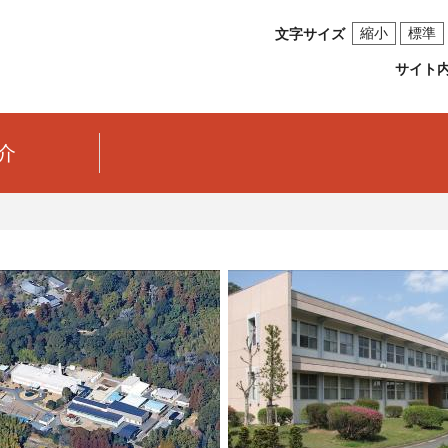
縮小
標準
文字サイズ
サイト
介