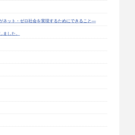
がネット・ゼロ社会を実現するためにできること—
しました。