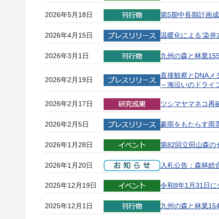
2026年5月18日
第5期中長期計画成
2026年4月15日
温暖化による‘染井
2026年3月1日
九州の森と林業15
直接観察とDNA
2026年2月19日
～海沿いのドライ
2026年2月17日
ツシマヤマネコ再
2026年2月5日
豪雨をもたらす雨
2026年1月28日
第82回立田山森
2026年1月20日
入札公告：森林総
2025年12月19日
令和8年1月31
2025年12月1日
九州の森と林業15