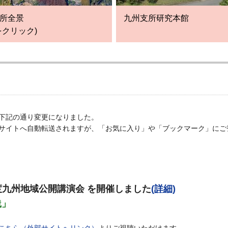
所全景
九州支所研究本館
をクリック)
が下記の通り変更になりました。
新サイトへ自動転送されますが、「お気に入り」や「ブックマーク」に
度九州地域公開講演会 を開催しました
(詳細)
践」