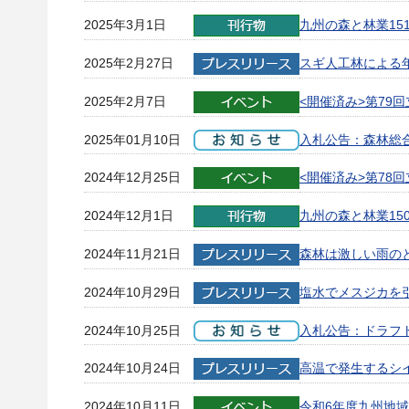
2025年3月1日
九州の森と林業15
2025年2月27日
スギ人工林による
2025年2月7日
<開催済み>第7
2025年01月10日
入札公告：森林総
2024年12月25日
<開催済み>第7
2024年12月1日
九州の森と林業15
2024年11月21日
森林は激しい雨の
2024年10月29日
塩水でメスジカを
2024年10月25日
入札公告：ドラフ
2024年10月24日
高温で発生するシ
2024年10月11日
令和6年度九州地