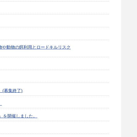
物や動物の餌利用とロードキルリスク
(募集終了)
）
～」を開催しました。