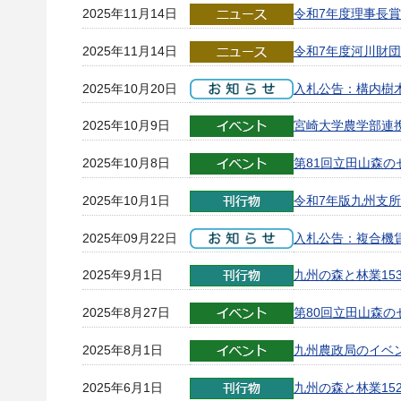
2025年11月14日
令和7年度理事長賞
2025年11月14日
令和7年度河川財
2025年10月20日
入札公告：構内樹
2025年10月9日
宮崎大学農学部連
2025年10月8日
第81回立田山森
2025年10月1日
令和7年版九州支
2025年09月22日
入札公告：複合機
2025年9月1日
九州の森と林業15
2025年8月27日
第80回立田山森
2025年8月1日
九州農政局のイベ
2025年6月1日
九州の森と林業15