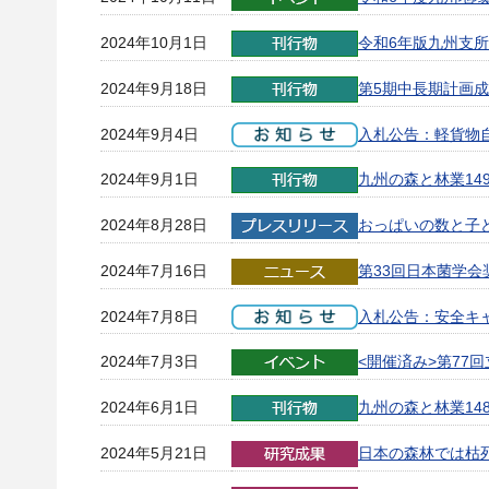
2024年10月1日
令和6年版九州支
2024年9月18日
第5期中長期計画成
2024年9月4日
入札公告：軽貨物
2024年9月1日
九州の森と林業14
2024年8月28日
おっぱいの数と子
2024年7月16日
第33回日本菌学会
2024年7月8日
入札公告：安全キ
2024年7月3日
<開催済み>第7
2024年6月1日
九州の森と林業14
2024年5月21日
日本の森林では枯