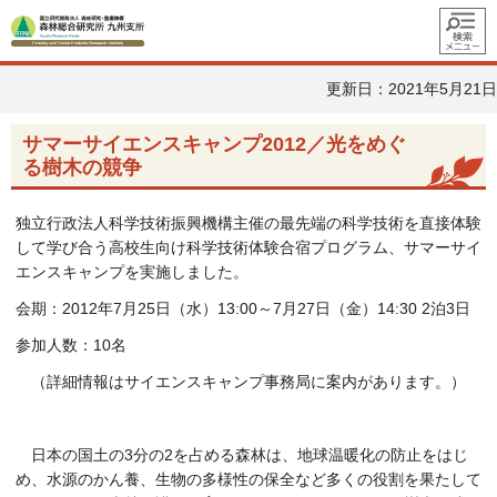
メニュ
ー
更新日：2021年5月21日
サマーサイエンスキャンプ2012／光をめぐ
る樹木の競争
独立行政法人科学技術振興機構主催の最先端の科学技術を直接体験
して学び合う高校生向け科学技術体験合宿プログラム、サマーサイ
エンスキャンプを実施しました。
会期：2012年7月25日（水）13:00～7月27日（金）14:30 2泊3日
参加人数：10名
（詳細情報はサイエンスキャンプ事務局に案内があります。）
日本の国土の3分の2を占める森林は、地球温暖化の防止をはじ
め、水源のかん養、生物の多様性の保全など多くの役割を果たして