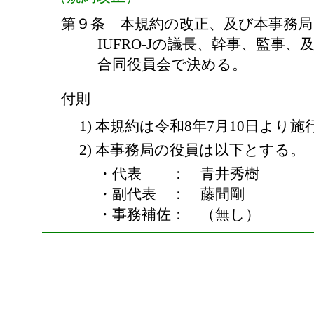
第９条 本規約の改正、及び本事務
IUFRO-Jの議長、幹事、監事
合同役員会で決める。
付則
1) 本規約は令和8年7月10日より
2) 本事務局の役員は以下とする。
・代表 ： 青井秀樹
・副代表 ： 藤間剛
・事務補佐： （無し）