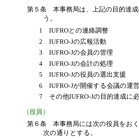
第５条 本事務局は、上記の目的達
う。
1 IUFROとの連絡調整
2 IUFRO-Jの広報活動
3 IUFRO-Jの会員の管理
4 IUFRO-Jの会計の処理
5 IUFRO-Jの役員の選出支援
6 IUFRO-Jが開催する会議の運
7 その他IUFRO-Jの目的達成
（役員）
第６条 本事務局には次の役員をお
次の通りとする。