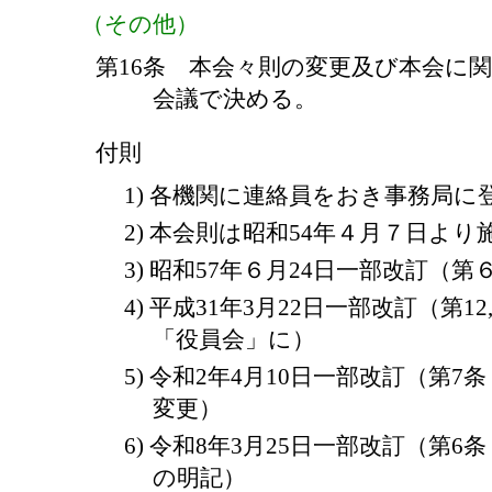
（その他）
第16条 本会々則の変更及び本会に
会議で決める。
付則
1) 各機関に連絡員をおき事務局に
2) 本会則は昭和54年４月７日よ
3) 昭和57年６月24日一部改訂（
4) 平成31年3月22日一部改訂（第12
「役員会」に）
5) 令和2年4月10日一部改訂（第
変更）
6) 令和8年3月25日一部改訂（第
の明記）