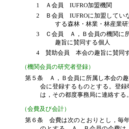
1 Ａ会員 IUFRO加盟機関
2 Ｂ会員 IUFROに加盟して
する森林・林業・林産業研
3 Ｃ会員 Ａ，Ｂ会員の機関に
趣旨に賛同する個人
4 賛助会員 本会の趣旨に賛同
（機関会員の研究者登録）
第５条 Ａ，Ｂ会員に所属し本会の
会に登録するものとする。登録
は，その都度事務局に連絡する
（会費及び会計）
第６条 会費は次のとおりとし，毎
のとする。Ａ，Ｂ会員の会費は