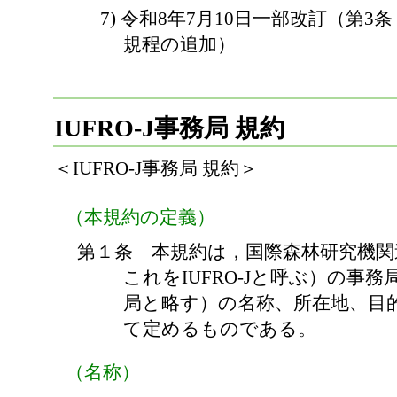
7) 令和8年7月10日一部改訂（第3条
規程の追加）
IUFRO-J事務局 規約
＜IUFRO-J事務局 規約＞
（本規約の定義）
第１条 本規約は，国際森林研究機関
これをIUFRO-Jと呼ぶ）の事
局と略す）の名称、所在地、目
て定めるものである。
（名称）