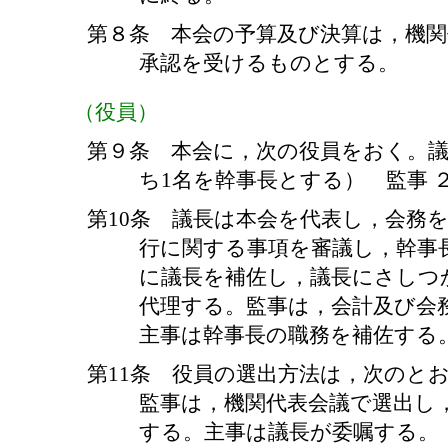
第８条 本会の予算及び決算は，機
承認を受けるものとする。
（役員）
第９条 本会に，次の役員をおく。議
ち1名を幹事長とする） 監事 
第10条 議長は本会を代表し，会務
行に関する事項を審議し，幹事
に議長を補佐し，議長にさしつ
代理する。監事は，会計及び会
主事は幹事長の職務を補佐する
第11条 役員の選出方法は，次のと
監事は，機関代表会議で選出し
する。主事は議長が委嘱する。