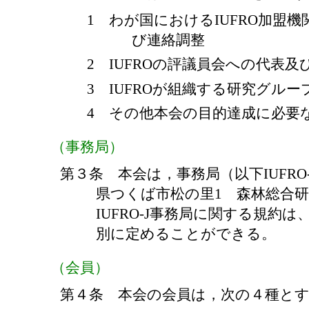
1 わが国におけるIUFRO加盟
び連絡調整
2 IUFROの評議員会への代表
3 IUFROが組織する研究グル
4 その他本会の目的達成に必要
（事務局）
第３条 本会は，事務局（以下IUFRO
県つくば市松の里1 森林総合
IUFRO-J事務局に関する規約
別に定めることができる。
（会員）
第４条 本会の会員は，次の４種と