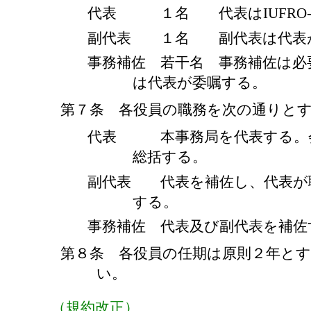
代表 １名 代表はIUFRO-
副代表 １名 副代表は代表
事務補佐 若干名 事務補佐は必
は代表が委嘱する。
第７条 各役員の職務を次の通りと
代表 本事務局を代表する。会
総括する。
副代表 代表を補佐し、代表が
する。
事務補佐 代表及び副代表を補佐
第８条 各役員の任期は原則２年と
い。
（規約改正）