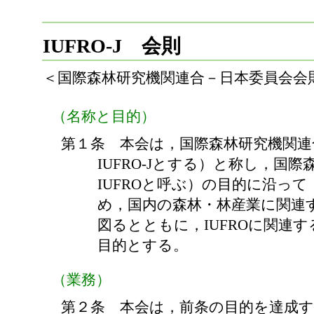
IUFRO-J 会則
＜国際森林研究機関連合－日本委員会会
（名称と目的）
第１条 本会は，国際森林研究機関連
IUFRO-Jとする）と称し，国
IUFROと呼ぶ）の目的に沿っ
め，国内の森林・林産業に関連
図るとともに，IUFROに関連
目的とする。
（業務）
第２条 本会は，前条の目的を達成