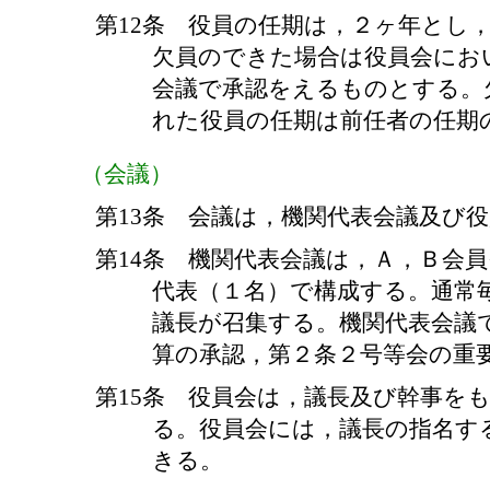
第12条 役員の任期は，２ヶ年とし
欠員のできた場合は役員会にお
会議で承認をえるものとする。
れた役員の任期は前任者の任期
（会議）
第13条 会議は，機関代表会議及び
第14条 機関代表会議は，Ａ，Ｂ会
代表（１名）で構成する。通常
議長が召集する。機関代表会議
算の承認，第２条２号等会の重
第15条 役員会は，議長及び幹事を
る。役員会には，議長の指名す
きる。