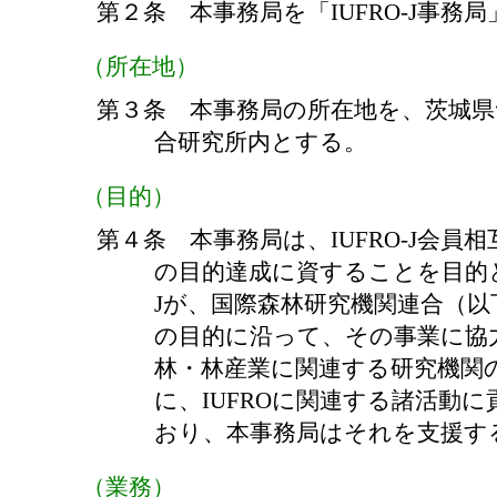
第２条 本事務局を「IUFRO-J事務
（所在地）
第３条 本事務局の所在地を、茨城県
合研究所内とする。
（目的）
第４条 本事務局は、IUFRO-J会員相互
の目的達成に資することを目的と
Jが、国際森林研究機関連合（以
の目的に沿って、その事業に協
林・林産業に関連する研究機関
に、IUFROに関連する諸活動
おり、本事務局はそれを支援す
（業務）