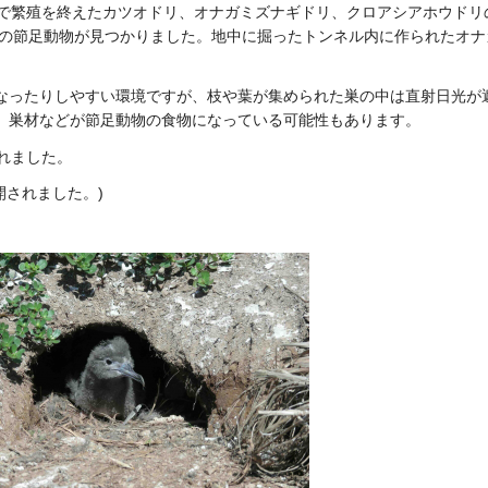
無人島で繁殖を終えたカツオドリ、オナガミズナギドリ、クロアシアホウド
個体の節足動物が見つかりました。地中に掘ったトンネル内に作られたオ
なったりしやすい環境ですが、枝や葉が集められた巣の中は直射日光が
、巣材などが節足動物の食物になっている可能性もあります。
されました。
に公開されました。)