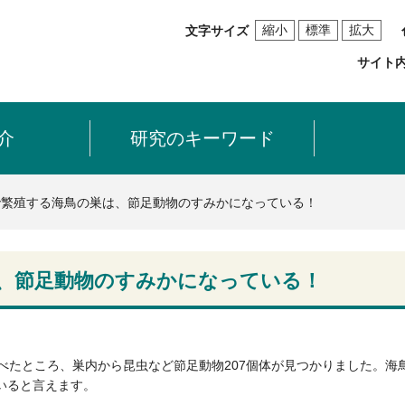
縮小
標準
拡大
文字サイズ
サイト
介
研究のキーワード
で繁殖する海鳥の巣は、節足動物のすみかになっている！
、節足動物のすみかになっている！
べたところ、巣内から昆虫など節足動物207個体が見つかりました。
いると言えます。