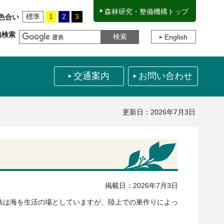
森林研究・整備機構トップ
標準
1
2
3
色合い
内検索
English
交通案内
お問い合わせ
更新日：2026年7月3日
掲載日：2026年7月3日
海鳥は海を生活の場としていますが、陸上での巣作りによっ