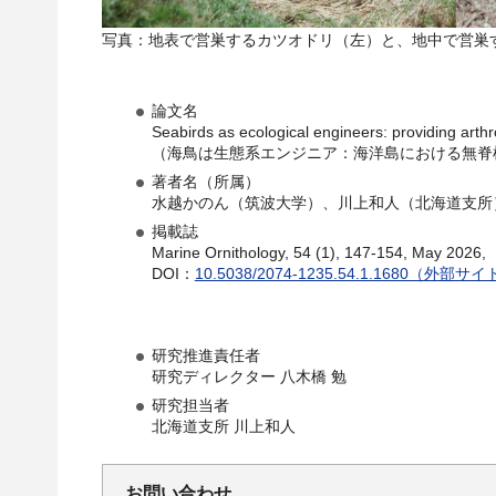
写真：地表で営巣するカツオドリ（左）と、地中で営巣
論文名
Seabirds as ecological engineers: providing arthr
（海鳥は生態系エンジニア：海洋島における無脊
著者名（所属）
水越かのん（筑波大学）、川上和人（北海道支所
掲載誌
Marine Ornithology, 54 (1), 147-154, May 2026,
DOI：
10.5038/2074-1235.54.1.1680（外
研究推進責任者
研究ディレクター 八木橋 勉
研究担当者
北海道支所 川上和人
お問い合わせ