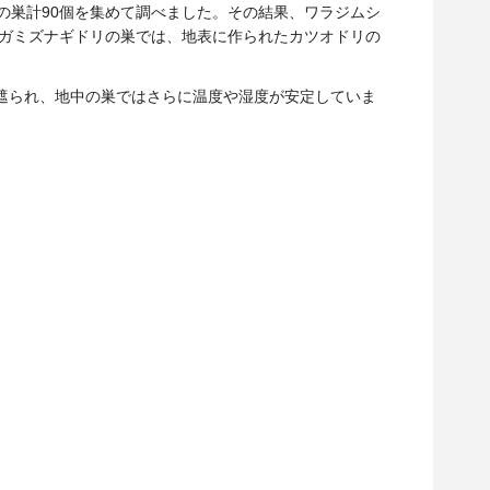
リの巣計90個を集めて調べました。その結果、ワラジムシ
ナガミズナギドリの巣では、地表に作られたカツオドリの
遮られ、地中の巣ではさらに温度や湿度が安定していま