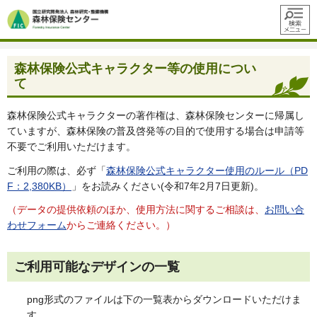
メニュ
ー
森林保険公式キャラクター等の使用につい
て
森林保険公式キャラクターの著作権は、森林保険センターに帰属し
ていますが、森林保険の普及啓発等の目的で使用する場合は申請等
不要でご利用いただけます。
ご利用の際は、必ず「
森林保険公式キャラクター使用のルール（PD
F：2,380KB）
」をお読みください(令和7年2月7日更新)。
（データの提供依頼のほか、使用方法に関するご相談は、
お問い合
わせフォーム
からご連絡ください。）
ご利用可能なデザインの一覧
png形式のファイルは下の一覧表からダウンロードいただけま
す。