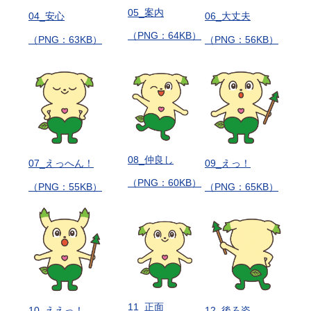
05_案内
04_安心
06_大丈夫
（PNG：64KB）
（PNG：63KB）
（PNG：56KB）
08_仲良し
07_えっへん！
09_えっ！
（PNG：60KB）
（PNG：55KB）
（PNG：65KB）
11_正面
10_ええっ！
12_後ろ姿