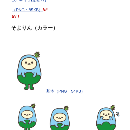
NE
（PNG：85KB）
W!!
そよりん（カラー）
基本（PNG：54KB）