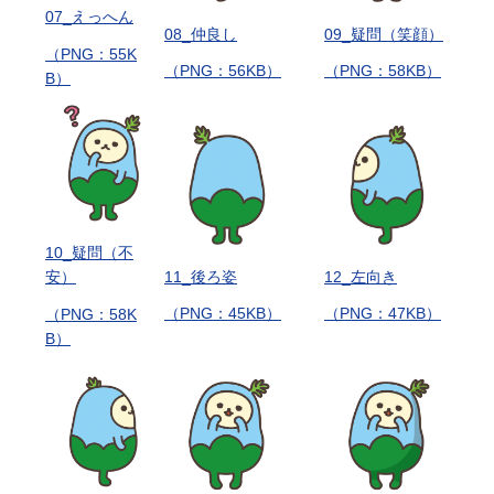
07_えっへん
08_仲良し
09_疑問（笑顔）
（PNG：55K
（PNG：56KB）
（PNG：58KB）
B）
10_疑問（不
11_後ろ姿
12_左向き
安）
（PNG：45KB）
（PNG：47KB）
（PNG：58K
B）