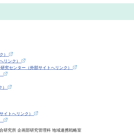
ンク）
トへリンク）
合研究センター（外部サイトへリンク）
）
ク）
部サイトへリンク）
）
合研究所 企画部研究管理科 地域連携戦略室