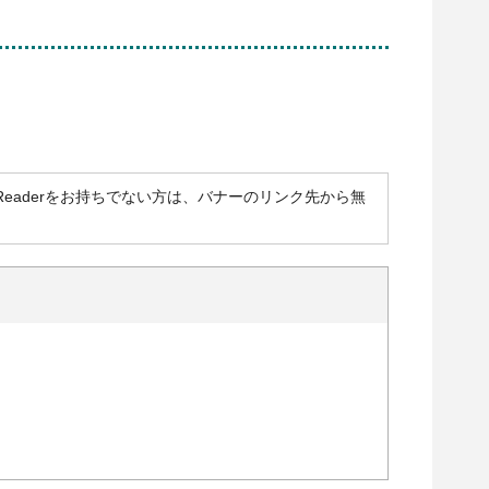
obat Readerをお持ちでない方は、バナーのリンク先から無