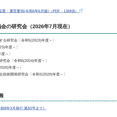
運営要領(令和6年6月版)（PDF：136KB）
の研究会（2026年7月現在）
研究会〔令和5(2023)年度～〕
23)年度～〕
年度～〕
会〔令和6(2024)年度～〕
020)年度～〕
術開発研究会〔令和2(2020)年度～〕
報
和8年3月発行 第50号まで）