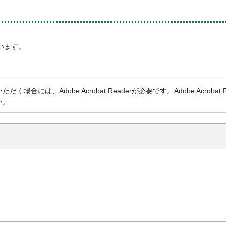
います。
く場合には、Adobe Acrobat Readerが必要です。Adobe Acr
い。