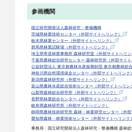
参画機関
国立研究開発法人森林研究・整備機構
茨城県林業技術センター（外部サイトへリンク）
栃木県林業センター（外部サイトへリンク）
群馬県林業試験場（外部サイトへリンク）
埼玉県寄居林業事務所 森林研究室（外部サイトへリ
千葉県農林総合研究センター 森林研究所（外部サイ
公益財団法人 東京都農林水産振興財団 東京都農林総
神奈川県自然環境保全センター（外部サイトへリンク
新潟県森林研究所（外部サイトへリンク）
富山県農林水産総合技術センター（外部サイトへリン
山梨県森林総合研究所（外部サイトへリンク）
長野県林業総合センター（外部サイトへリンク）
岐阜県森林研究所（外部サイトへリンク）
静岡県農林技術研究所 森林・林業研究センター（外
愛知県森林・林業技術センター（外部サイトへリンク
事務局：国立研究開発法人森林研究・整備機構 森林総