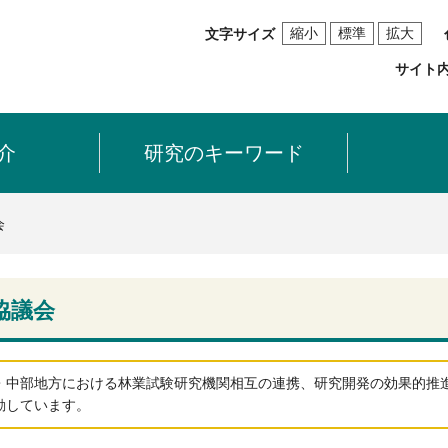
縮小
標準
拡大
文字サイズ
サイト
介
研究のキーワード
会
協議会
・中部地方における林業試験研究機関相互の連携、研究開発の効果的推
動しています。