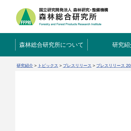
森林総合研究所について
研究紹
研究紹介
>
トピックス
>
プレスリリース
>
プレスリリース 20