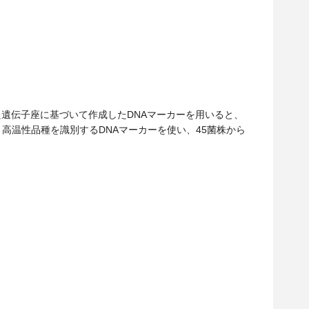
た遺伝子座に基づいて作成したDNAマーカーを用いると、
高温性品種を識別するDNAマーカーを使い、45菌株から