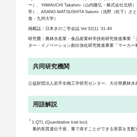
ー）、YAMAUCHI Takahiro（山内隆弘・株式会社北研）
学）、ASANO-MATSUSHITA Satomi（浅野（松下）さ
進・九州大学）
掲載誌：日本きのこ学会誌 Vol 32(1): 31-40
研究費：農林水産業・食品産業科学技術研究推進事業「
ター・イノベーション創出強化研究推進事業「マーカー
共同研究機関
公益財団法人岩手生物工学研究センター、大分県農林水
用語解説
＊
1
QTL (Quantitative trait loci)
量的形質遺伝子座。量で表すことができる形質を支配す