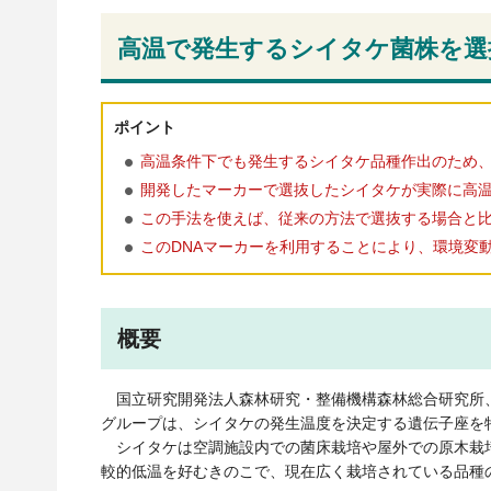
高温で発生するシイタケ菌株を選
ポイント
高温条件下でも発生するシイタケ品種作出のため、
開発したマーカーで選抜したシイタケが実際に高
この手法を使えば、従来の方法で選抜する場合と比
このDNAマーカーを利用することにより、環境変
概要
国立研究開発法人森林研究・整備機構森林総合研究所
グループは、シイタケの発生温度を決定する遺伝子座を
シイタケは空調施設内での菌床栽培や屋外での原木栽
較的低温を好むきのこで、現在広く栽培されている品種の