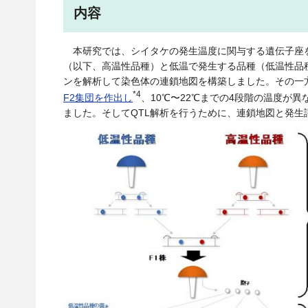
内容
本研究では、シイタケの発生温度に関与する遺伝子座
（以下、高温性品種）と低温で発生する品種（低温性品
ンを解析して染色体の連鎖地図を構築しました。その一
*4
F2集団を作出し
、10℃〜22℃までの4段階の温度が異
ました。そしてQTL解析を行うために、連鎖地図と発