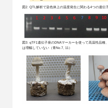
図2. QTL解析で染色体上の温度発生に関わる4つの遺伝
図3. qTF1遺伝子座のDNAマーカーを使って高温性品種、
は増幅していない（青No.7, 11）