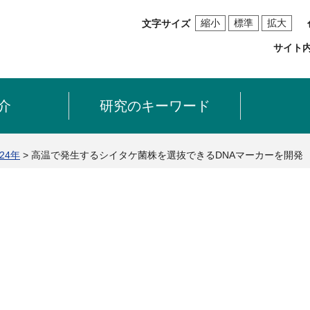
縮小
標準
拡大
文字サイズ
サイト
介
研究のキーワード
24年
> 高温で発生するシイタケ菌株を選抜できるDNAマーカーを開発