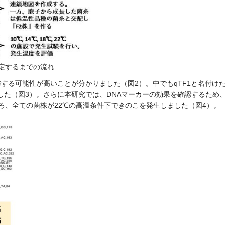
特定するまでの流れ
する可能性が高いことが分かりました（図2）。中でもqTF1と名付け
た（図3）。さらに本研究では、DNAマーカーの効果を確認するため、
ろ、全ての菌株が22℃の高温条件下できのこを発生しました（図4）。