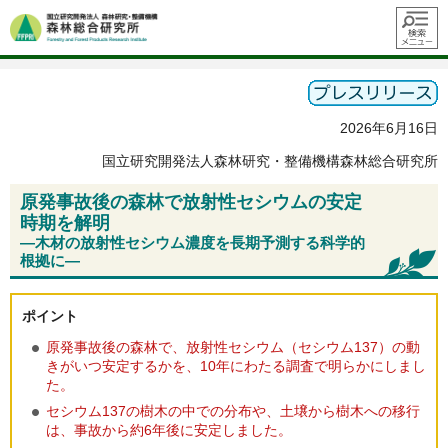
メニュ
ー
2026年6月16日
国立研究開発法人森林研究・整備機構森林総合研究所
原発事故後の森林で放射性セシウムの安定
時期を解明
—木材の放射性セシウム濃度を長期予測する科学的
根拠に—
ポイント
原発事故後の森林で、放射性セシウム（セシウム137）の動
きがいつ安定するかを、10年にわたる調査で明らかにしまし
た。
セシウム137の樹木の中での分布や、土壌から樹木への移行
は、事故から約6年後に安定しました。