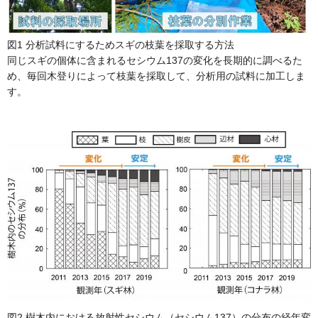
図1 分析試料にするためスギの枝葉を採取する方法
同じスギの個体に含まれるセシウム137の変化を長期的に調べるた
め、毎回木登りによって枝葉を採取して、分析用の試料に加工しま
す。
図2 樹木内における放射性セシウム（セシウム137）の分布の経年変