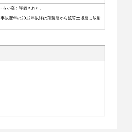
た点が高く評価された。
事故翌年の2012年以降は落葉層から鉱質土壌層に放射