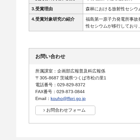
3.受賞理由
森林における放射性セシウ
4.受賞対象研究の紹介
福島第一原子力発電所事故
性セシウムが移行しており
お問い合わせ
所属課室：企画部広報普及科広報係
〒305-8687 茨城県つくば市松の里1
電話番号：029-829-8372
FAX番号：029-873-0844
Email：
kouho@ffpri.go.jp