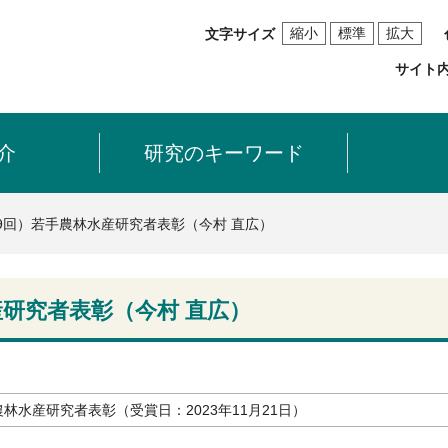
縮小
標準
拡大
文字サイズ
サイト
介
研究のキーワード
19回）若手農林水産研究者表彰（今村 直広）
産研究者表彰（今村 直広）
林水産研究者表彰（受賞日：2023年11月21日）