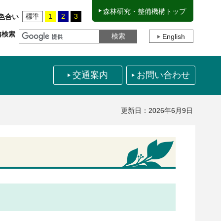
森林研究・整備機構トップ
標準
1
2
3
色合い
内検索
English
交通案内
お問い合わせ
更新日：2026年6月9日