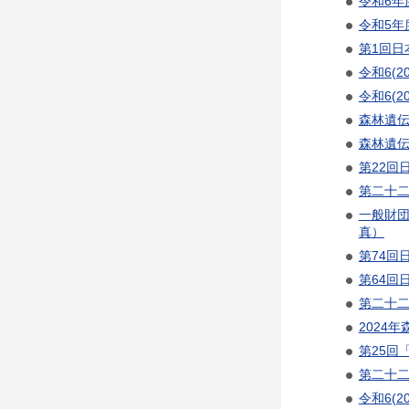
令和6年
令和5年
第1回日
令和6(
令和6(
森林遺伝
森林遺伝
第22回
第二十二
一般財団
真）
第74回
第64回
第二十二
2024
第25回
第二十二
令和6(