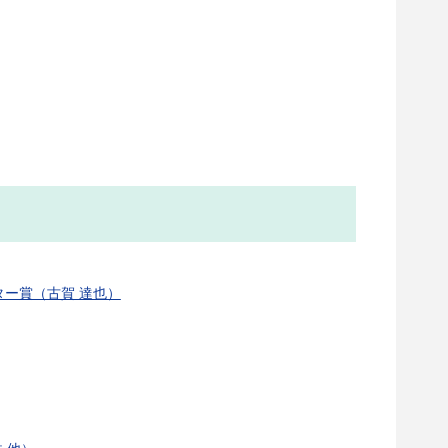
ター賞（古賀 達也）