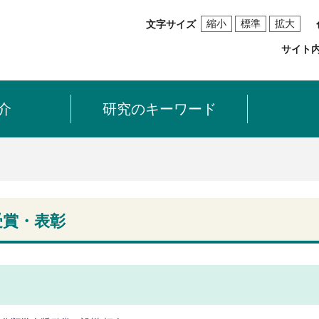
縮小
標準
拡大
文字サイズ
サイト
介
研究のキーワード
受賞・表彰