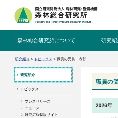
森林総合研究所について
研究紹
研究紹介
>
トピックス
> 職員の受賞・表彰
研究紹介
職員の
トピックス
プレスリリース
2026年
ニュース
研究広報特設サイト