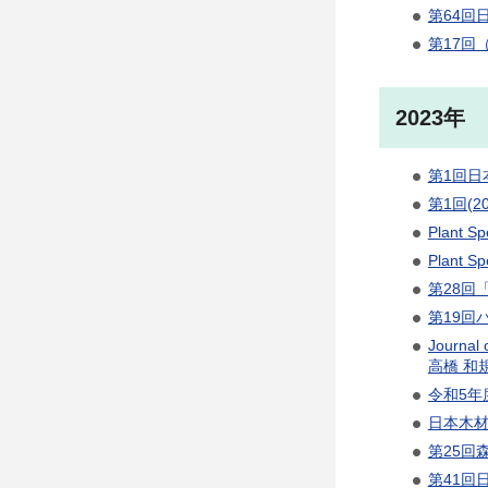
第64回
第17回（
2023年
第1回日
第1回(
Plant 
Plant 
第28回
第19回
Journ
高橋 和
令和5年
日本木材
第25回
第41回