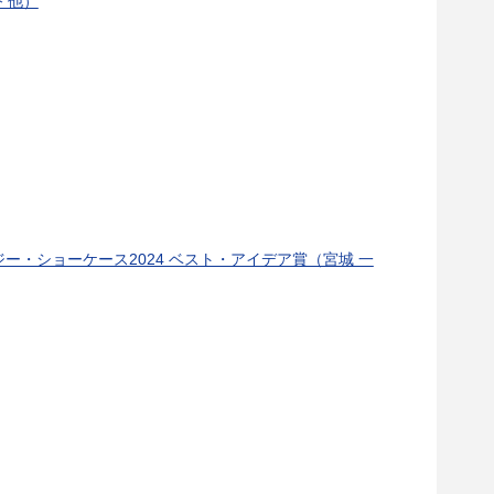
 他）
・ショーケース2024 ベスト・アイデア賞（宮城 一