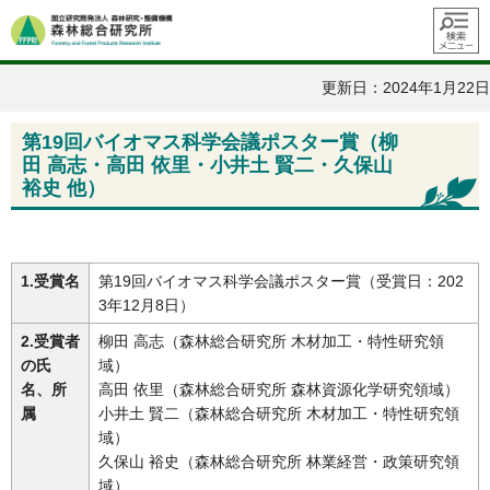
メニュ
ー
更新日：2024年1月22日
第19回バイオマス科学会議ポスター賞（柳
田 高志・高田 依里・小井土 賢二・久保山
裕史 他）
1.受賞名
第19回バイオマス科学会議ポスター賞（受賞日：202
3年12月8日）
2.受賞者
柳田 高志（森林総合研究所 木材加工・特性研究領
の氏
域）
名、所
高田 依里（森林総合研究所 森林資源化学研究領域）
属
小井土 賢二（森林総合研究所 木材加工・特性研究領
域）
久保山 裕史（森林総合研究所 林業経営・政策研究領
域）