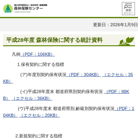
メニュ
ー
更新日：2026年1月9日
平成28年度 森林保険に関する統計資料
凡例
（PDF：106KB）
1.保有契約に関する指標
(ア)年度別契約保有状況
（PDF：304KB）
（エクセル：35
KB）
(イ)平成28年度末 都道府県別契約保有状況
（PDF：98K
B）
（エクセル：36KB）
(ウ)平成28年度末 都道府県別,齢級別契約保有状況
（PDF：1
04KB）
（エクセル：20KB）
2.新規契約に関する指標