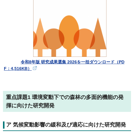
令和8年版 研究成果選集 2026を一括ダウンロード（PD
F：4,516KB）
重点課題1 環境変動下での森林の多面的機能の発
揮に向けた研究開発
ア 気候変動影響の緩和及び適応に向けた研究開発