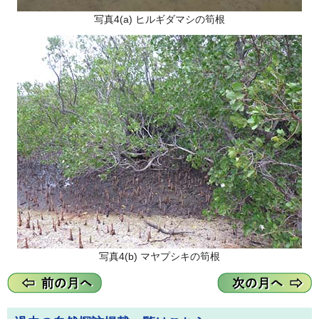
写真4(a) ヒルギダマシの筍根
写真4(b) マヤプシキの筍根