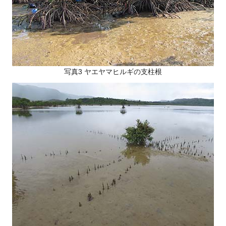
写真3 ヤエヤマヒルギの支柱根