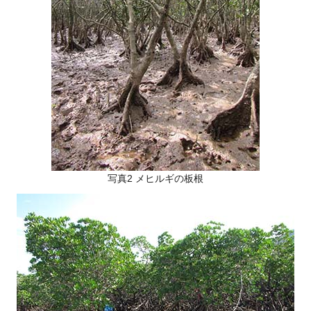
写真2 メヒルギの板根