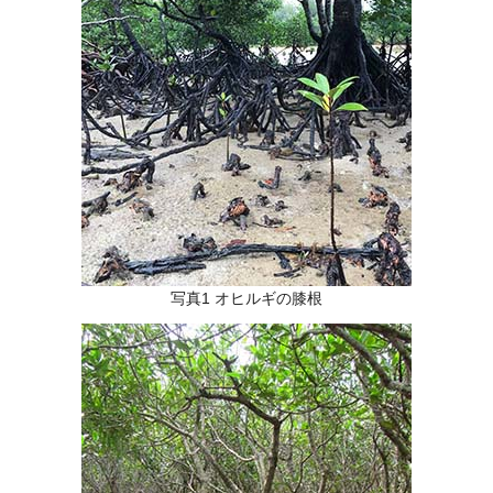
写真1 オヒルギの膝根