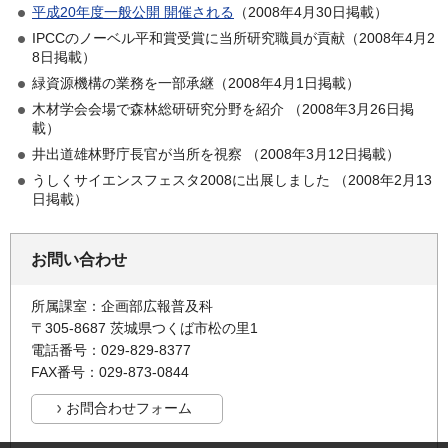
平成20年度一般公開 開催される
（2008年4月30日掲載）
IPCCのノーベル平和賞受賞に当所研究職員が貢献（2008年4月2
8日掲載）
緑資源機構の業務を一部承継（2008年4月1日掲載）
木材学会会場で森林総研研究分野を紹介 （2008年3月26日掲
載）
井出道雄林野庁長官が当所を視察 （2008年3月12日掲載）
うしくサイエンスフェスタ2008に出展しました （2008年2月13
日掲載）
お問い合わせ
所属課室：企画部広報普及科
〒305-8687 茨城県つくば市松の里1
電話番号：029-829-8377
FAX番号：029-873-0844