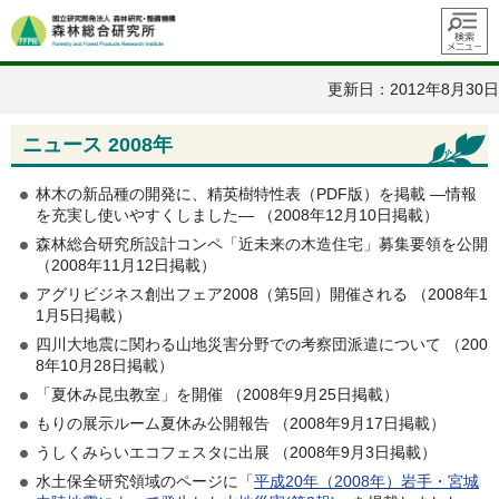
メニュ
ー
更新日：2012年8月30日
ニュース 2008年
林木の新品種の開発に、精英樹特性表（PDF版）を掲載 —情報
を充実し使いやすくしました— （2008年12月10日掲載）
森林総合研究所設計コンペ「近未来の木造住宅」募集要領を公開
（2008年11月12日掲載）
アグリビジネス創出フェア2008（第5回）開催される （2008年1
1月5日掲載）
四川大地震に関わる山地災害分野での考察団派遣について （200
8年10月28日掲載）
「夏休み昆虫教室」を開催 （2008年9月25日掲載）
もりの展示ルーム夏休み公開報告 （2008年9月17日掲載）
うしくみらいエコフェスタに出展 （2008年9月3日掲載）
水土保全研究領域のページに「
平成20年（2008年）岩手・宮城