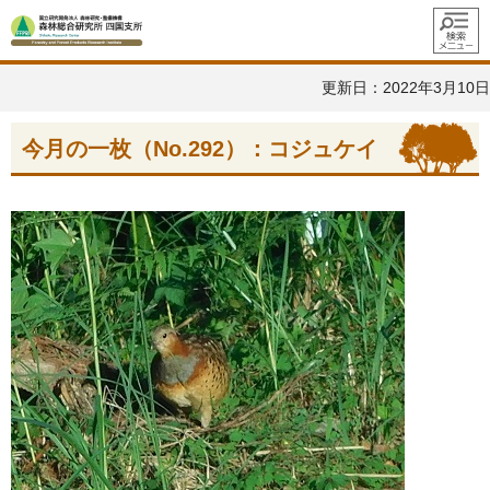
メニュ
ー
更新日：2022年3月10日
今月の一枚（No.292）：コジュケイ