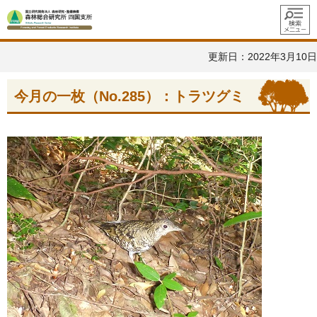
メニュ
ー
更新日：2022年3月10日
今月の一枚（No.285）：トラツグミ