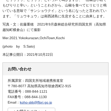
もぴりりと辛い」ということわざから、山椒を食べてヒリヒリと鳴
いている意味で「サンショウクイ」という名になったと言われてい
ます。「リュウキュウ」は南西諸島に生息することに由来します。
写真・文：佐藤重穂
2021年9月森林総合研究所四国支所（高知県
越知町横倉山）にて撮影
Mer.2021.Yokokurazan,OchiTown,Kochi
(photo
by
S
.Sato)
本記事公開日：2021年10月22日
お問い合わせ
所属課室：四国支所地域連携推進室
〒780-8077 高知県高知市朝倉西町2-915
電話番号：088-844-1121
FAX番号：088-844-1130
Email：
koho-skk@ffpri.go.jp