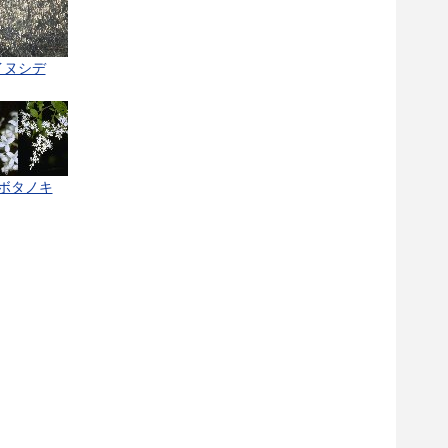
イヌシデ
ボタノキ