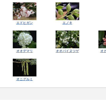
エドヒガン
エノキ
オオデマリ
オオバイヌツゲ
オ
オニグルミ