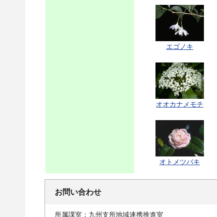
エゴノキ
オオカナメモチ
オトメツバキ
お問い合わせ
所属課室：九州支所地域連携推進室