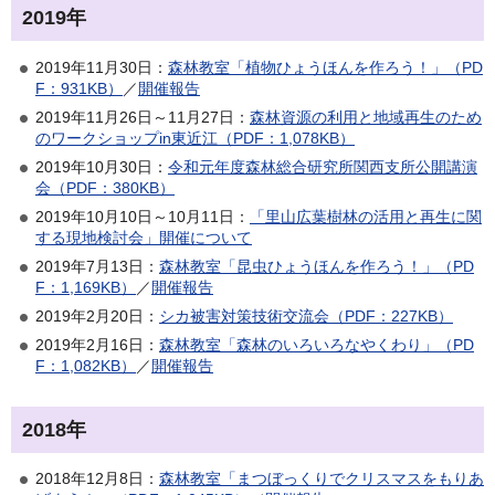
2019年
2019年11月30日：
森林教室「植物ひょうほんを作ろう！」（PD
F：931KB）
／
開催報告
2019年11月26日～11月27日：
森林資源の利用と地域再生のため
のワークショップin東近江（PDF：1,078KB）
2019年10月30日：
令和元年度森林総合研究所関西支所公開講演
会（PDF：380KB）
2019年10月10日～10月11日：
「里山広葉樹林の活用と再生に関
する現地検討会」開催について
2019年7月13日：
森林教室「昆虫ひょうほんを作ろう！」（PD
F：1,169KB）
／
開催報告
2019年2月20日：
シカ被害対策技術交流会（PDF：227KB）
2019年2月16日：
森林教室「森林のいろいろなやくわり」（PD
F：1,082KB）
／
開催報告
2018年
2018年12月8日：
森林教室「まつぼっくりでクリスマスをもりあ