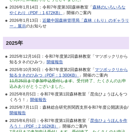
2026年1月14日：令和7年度第3回森林教室「
森林のいろいろな
やくわり（PDF：1,672KB）
」開催のご案内
2026年1月13日：
近畿中国森林管理局「森林（もり）のギャラリ
ー」展示
のお知らせ
2025年
2025年12月16日：令和7年度第2回森林教室「マツボックリから
知るタネのひみつ」
開催報告
2025年10月30日：令和7年度第2回森林教室「
マツボックリから
知るタネのひみつ（PDF：1,300KB）
」開催のご案内
11月25日まで参加申込受付します
。受付終了、たくさんのお申
込みありがとうございました。
2025年8月5日：令和7年度第1回森林教室「昆虫ひょうほんをつ
くろう！」
開催報告
2025年7月11日：森林総合研究所関西支所令和7年度公開講演会/
開催報告
2025年6月5日：令和7年度第1回森林教室「
昆虫ひょうほんを作
ろう！（PDF：2,162KB）
」開催のご案内
7月4日まで参加申込受付します
。受付終了、たくさんのお申込